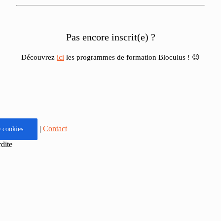
Pas encore inscrit(e) ?
Découvrez
ici
les programmes de formation Bloculus ! 😉
|
Contact
 cookies
rdite